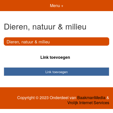
Menu +
Dieren, natuur & milieu
Dieren, natuur & milieu
Link toevoegen
Link toevoegen
Copyright © 2023 Onderdeel van
BaakmanMedia
&
Vrolijk Internet Services