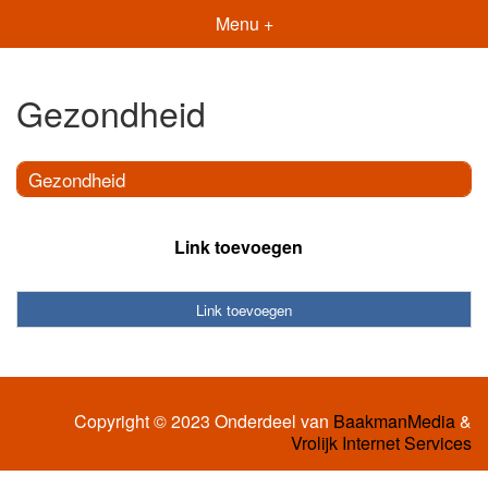
Menu +
Gezondheid
Gezondheid
Link toevoegen
Link toevoegen
Copyright © 2023 Onderdeel van
BaakmanMedia
&
Vrolijk Internet Services