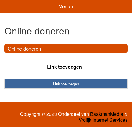
Menu +
Online doneren
Online doneren
Link toevoegen
Link toevoegen
Copyright © 2023 Onderdeel van
BaakmanMedia
&
Vrolijk Internet Services